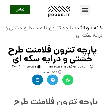
تماس
تماس با ما
خانه
»
وبلاگ
»
پارچه تترون فلامنت طرح خشتی و
درایه سکه ای
پارچه تترون فلامنت طرح
خشتی و درایه سکه ای
milad.arshadi@yahoo.com
دسامبر ۲۲, ۲۰۲۳
۱۰:۰۰ ب.ظ
پارچه تترون فلامنت طرح