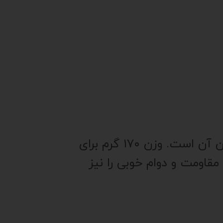
و راه راه بیمارستانی، گرماژ یا وزن آن است. وزن ۱۷۰ گرم برای
قاومت و دوام خوبی را نیز