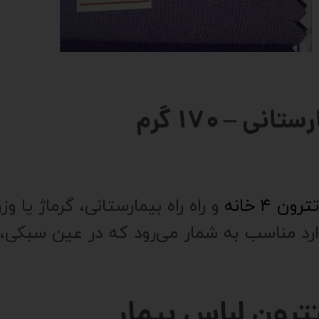
ی – ۱۷۰ گرم
رون ۴ خانه
رد مناسب به شمار می‌رود که در عین سبکی، م