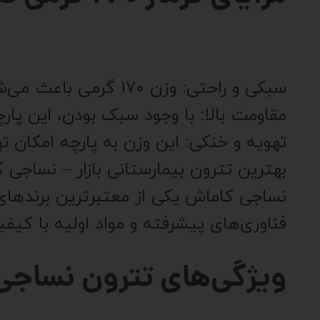
سبکی و راحتی: وزن ۱۷۰ گرمی باعث می‌شود پارچه سبک باشد و هنگام استفاده، احساس سنگینی ایجاد نکند.
مقاومت بالا: با وجود سبک بودن، این پارچ
تهویه و خنکی: این وزن به پارچه امکان 
بهترین تترون بیمارستانی بازار – نساجی 
نساجی کاماش یکی از معتبرترین برندهای ت
فناوری‌های پیشرفته و مواد اولیه با کیفی
ویژگی‌های تترون نساجی 