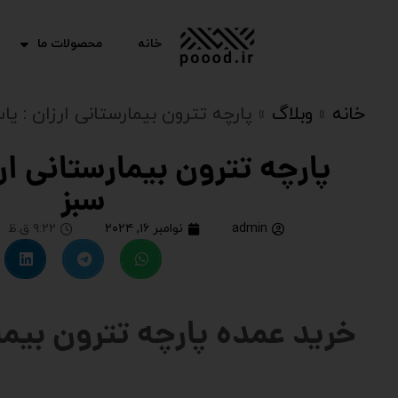
خانه
محصولات ما
خانه
»
وبلاگ
»
پارچه تترون بیمارستانی ارزان : ی
پارچه تترون بیمارستانی ار
سبز
admin
نوامبر ۱۶, ۲۰۲۴
۹:۲۲ ق.ظ
خرید عمده پارچه تترون بیما