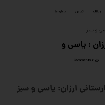
وبلاگ
تماس
درباره ما
اسی و سبز
زان : یاسی و
۳ Comments
رستانی ارزان: یاسی و سبز