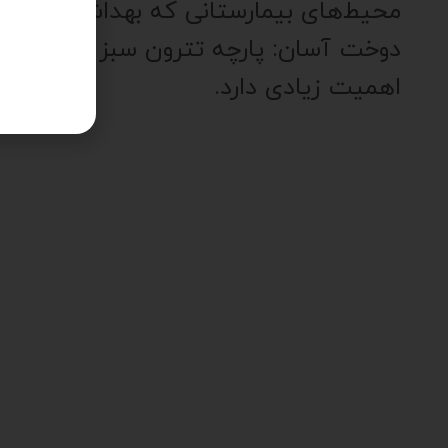
محیط‌های بیمارستانی که بهداشت اهمیت
دوخت آسان: پارچه تترون سبز روشن به را
اهمیت زیادی دارد.