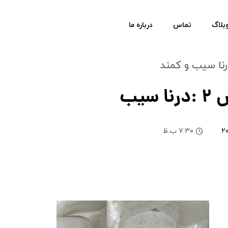
بلاگ
تماس
درباره ما
نکات خرید پارچه تترون عرض ۲ :درنا سیب
۷:۳۰ ب.ظ