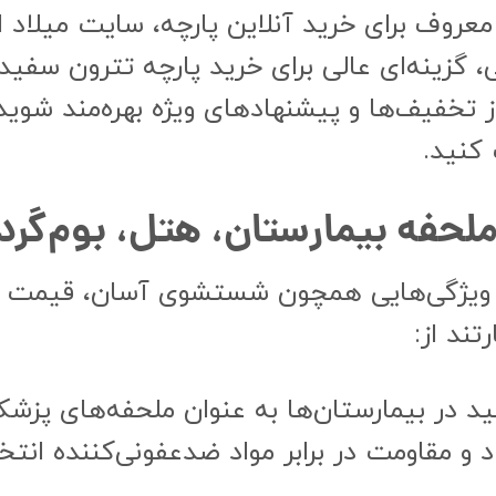
معروف برای خرید آنلاین پارچه، سایت میلاد ا
 گزینه‌ای عالی برای خرید پارچه تترون سفید
از تخفیف‌ها و پیشنهادهای ویژه بهره‌مند شو
 کنید.
لحفه بیمارستان، هتل، بوم‌گرد
ید عرض ۲ متر به دلیل ویژگی‌هایی همچون شستشوی آسان،
تند از:
د در بیمارستان‌ها به عنوان ملحفه‌های پزشکی
 و مقاومت در برابر مواد ضدعفونی‌کننده ان