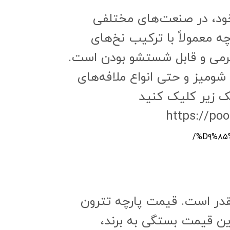
 خود، در صنعت‌های مختلفی
ه معمولاً با ترکیب نخ‌های
 نرمی و قابل شستشو بودن است.
ومیز و حتی انواع ملافه‌های
نک زیر کلیک کنید
%D۹%۸۵
قدر است. قیمت پارچه تترون
مان به ازای هر متر است. این قیمت بستگی به برند،