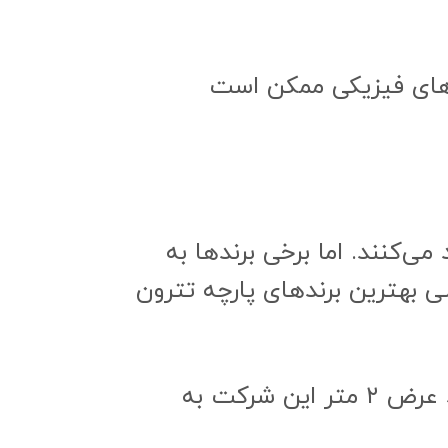
ه‌های فیزیکی ممکن است
فی وجود دارند که پارچه تترون سفید با عرض ۲ متر تولید می‌کنند. اما برخی برندها به
سی بهترین برندهای پارچه تترون
شرکت سیب: یکی از برندهای معروف در تولید پارچه تترون است. پارچه تترون سفید عرض ۲ متر این شرکت به