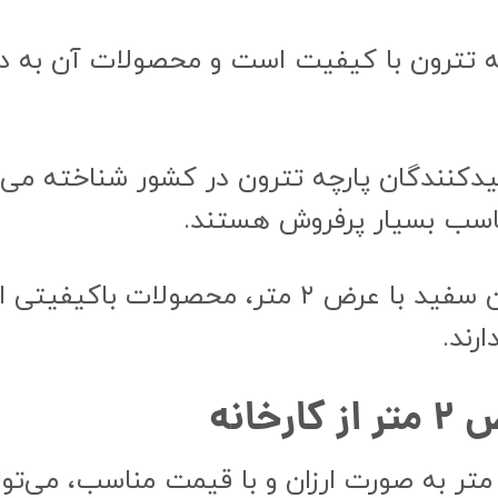
رچه تترون با کیفیت است و محصولات آن به دلی
 تولیدکنندگان پارچه تترون در کشور شناخته می
ناسب بسیار پرفروش هستند.
گلناز: برند گلناز نیز در تولید پارچه تترون سفید با 
رند.
انه
رای خرید پارچه تترون سفید با عرض ۲ متر به صورت ارزان و با قیمت م