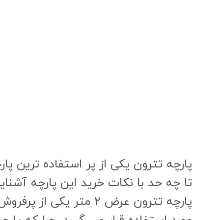
پارچه تترون یکی از پر استفاده ترین پارچ
تا چه حد با نکات خرید این پارچه آشن
پارچه تترون عرض ۲ متر