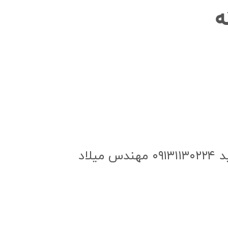
در عرض ها و برند های مختلف تماس بگیرید ۰۹۱۳۱۱۳۰۲۲۴ مهندس میلاد