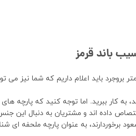
 زمینه خرید و فروش پارچه با عرض ۳ متر بروجرد باید اعلام داریم که
 به کار ببرید. اما توجه کنید که پارچه های 
صاص داده اند و مشتریان به دنبال این جنس پ
چه هایی که از عرض ۳ متر مسعود برخوردارند، به عنوان پارچه 