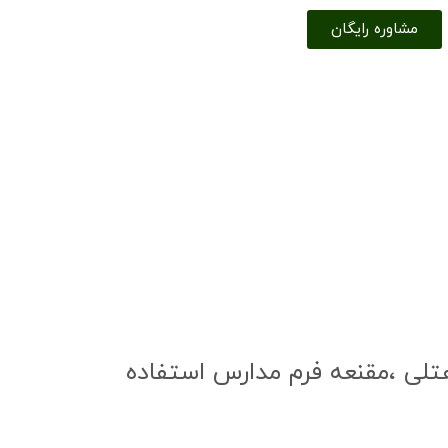
مشاوره رایگان
فه هتلی ،مقنعه فرم مدارس استفاده