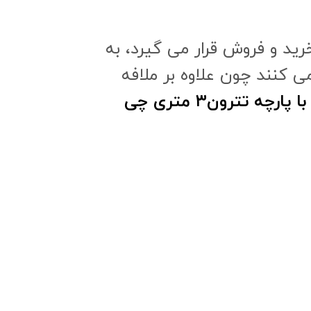
ی کنند چون علاوه بر ملافه
با پارچه تترون۳ متری چی