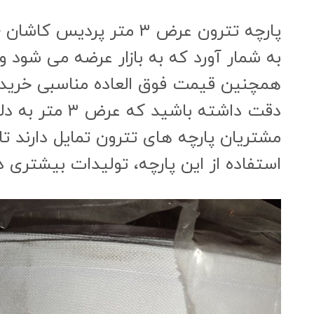
پارچه تترون عرض ۳ متر پردیس کاشان { سرمد } و
به شمار آورد که به بازار عرضه می شود و ط
همچنین قیمت فوق العاده مناسبی خریدار
دقت داشته باشید که عرض ۳ متر به دلیل متراژ خوبی که در پارچه به وجود می آورد، خواهان زیاد دارد و تمامی
مشتریان پارچه های تترون تمایل دارند تا 
استفاده از این پارچه، تولیدات بیشتری دا